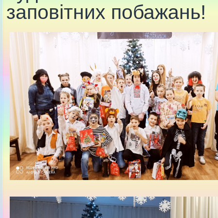
заповітних побажань!