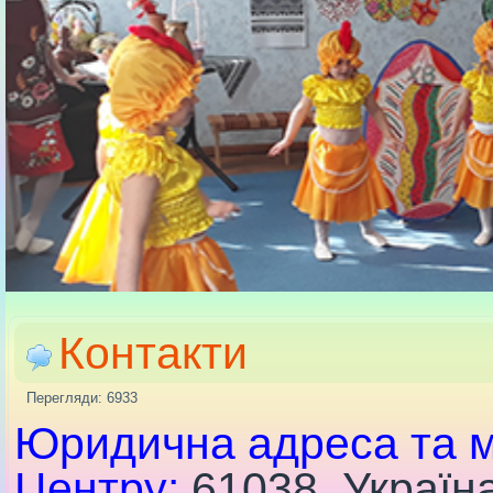
Контакти
Перегляди: 6933
Юридична адреса та 
Центру:
61038, Україна,