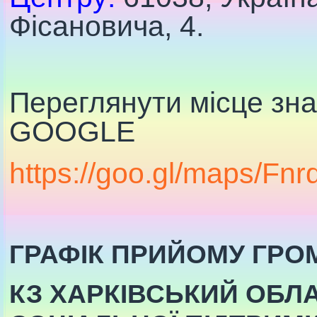
Фісановича, 4.
Переглянути місце зн
GOOGLE
https://goo.gl/maps/F
ГРАФІК ПРИЙОМУ ГРО
КЗ ХАРКІВСЬКИЙ ОБЛ