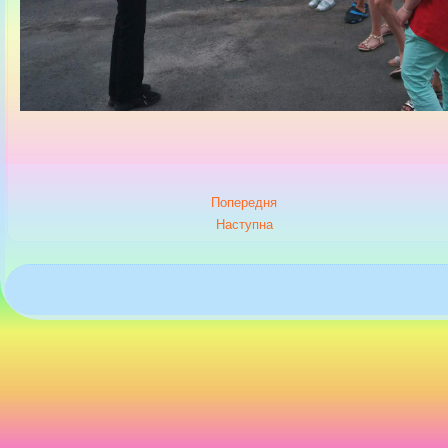
Попередня
Наступна