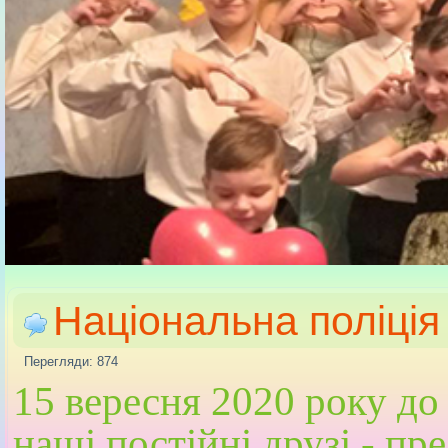
Національна поліція
Перегляди: 874
15 вересня 2020 року до
наші постійні друзі - п