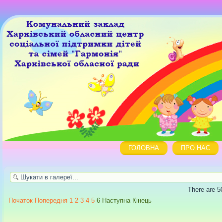
ГОЛОВНА
ПРО НАС
There are 50
Початок
Попередня
1
2
3
4
5
6
Наступна
Кінець